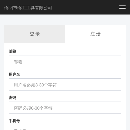
绵阳市绵工工具有限公司
Togg
navi
登 录
注 册
邮箱
用户名
密码
手机号