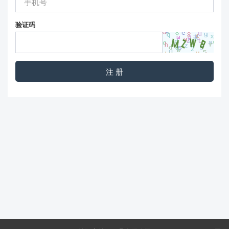
验证码
注 册